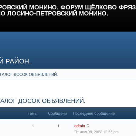
РОВСКИЙ МОНИНО. ФОРУМ ЩЁЛКОВО ФРЯЗ
О ЛОСИНО-ПЕТРОВСКИЙ МОНИНО.
Й РАЙОН.
АТАЛОГ ДОСОК ОБЪЯВЛЕНИЙ.
АТАЛОГ ДОСОК ОБЪЯВЛЕНИЙ.
Темы
Сообщения
Последнее сообщение
1
1
admin
Пт июл 08, 2022 12:55 pm